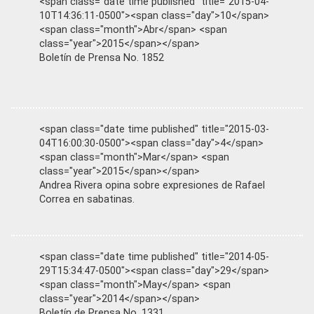
<span class="date time published" title="2015-04-
10T14:36:11-0500"><span class="day">10</span>
<span class="month">Abr</span> <span
class="year">2015</span></span>
Boletín de Prensa No. 1852
<span class="date time published" title="2015-03-
04T16:00:30-0500"><span class="day">4</span>
<span class="month">Mar</span> <span
class="year">2015</span></span>
Andrea Rivera opina sobre expresiones de Rafael
Correa en sabatinas.
<span class="date time published" title="2014-05-
29T15:34:47-0500"><span class="day">29</span>
<span class="month">May</span> <span
class="year">2014</span></span>
Boletín de Prensa No. 1331