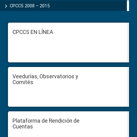
CPCCS 2008 – 2015
Footer
CPCCS EN LÍNEA
Veedurías, Observatorios y
Comités
Plataforma de Rendición de
Cuentas