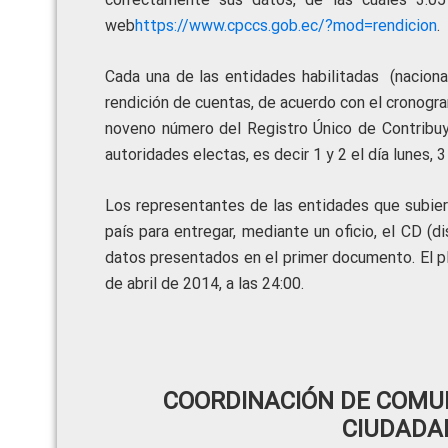
web
https://www.cpccs.gob.ec/?mod=rendicion
.
Cada una de las entidades habilitadas (naciona
rendición de cuentas, de acuerdo con el cronogr
noveno número del Registro Único de Contribuy
autoridades electas, es decir 1 y 2 el día lunes, 3 
Los representantes de las entidades que subier
país para entregar, mediante un oficio, el CD (d
datos presentados en el primer documento. El pl
de abril de 2014, a las 24:00.
COORDINACIÓN DE COMUN
CIUDADA