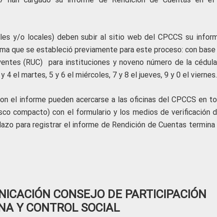
les y/o locales) deben subir al sitio web del CPCCS su infor
ama que se estableció previamente para este proceso: con base 
entes (RUC) para instituciones y noveno número de la cédula
y 4 el martes, 5 y 6 el miércoles, 7 y 8 el jueves, 9 y 0 el viernes.
on el informe pueden acercarse a las oficinas del CPCCS en to
isco compacto) con el formulario y los medios de verificación d
azo para registrar el informe de Rendición de Cuentas termina 
ICACIÓN CONSEJO DE PARTICIPACIÓN
NA Y CONTROL SOCIAL