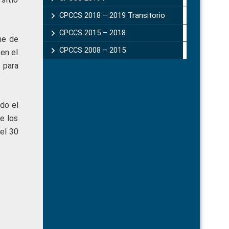
CPCCS 2018 – 2019 Transitorio
CPCCS 2015 – 2018
me de
CPCCS 2008 – 2015
en el
 para
do el
e los
el 30