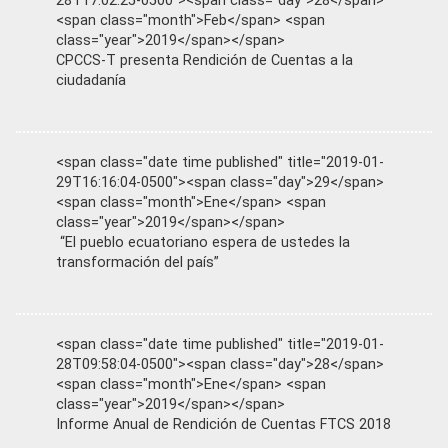
28T17:02:25-0500"><span class="day">28</span>
<span class="month">Feb</span> <span
class="year">2019</span></span>
CPCCS-T presenta Rendición de Cuentas a la
ciudadanía
<span class="date time published" title="2019-01-
29T16:16:04-0500"><span class="day">29</span>
<span class="month">Ene</span> <span
class="year">2019</span></span>
“El pueblo ecuatoriano espera de ustedes la
transformación del país”
<span class="date time published" title="2019-01-
28T09:58:04-0500"><span class="day">28</span>
<span class="month">Ene</span> <span
class="year">2019</span></span>
Informe Anual de Rendición de Cuentas FTCS 2018