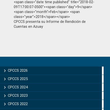
<span class="date time published" title="2018-02-
09T17:00:07-0500"><span class="day">9</span>
<span class="month">Feb</span> <span
class="year">2018</span></span>
CPCCS presenta su Informe de Rendición de
Cuentas en Azuay
Primary
Sidebar
CPCCS 2026
CPCCS 2025
CPCCS 2024
CPCCS 2023
CPCCS 2022