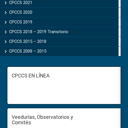
CPCCS 2021
CPCCS 2020
CPCCS 2019 .
CPCCS 2018 – 2019 Transitorio
CPCCS 2015 – 2018
CPCCS 2008 – 2015
Footer
CPCCS EN LÍNEA
Veedurías, Observatorios y
Comités