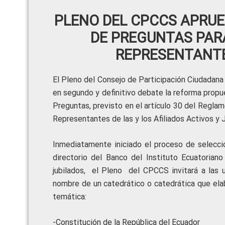
PLENO DEL CPCCS APRU
DE PREGUNTAS PAR
REPRESENTANTE
El Pleno del Consejo de Participación Ciudadana
en segundo y definitivo debate la reforma propue
Preguntas, previsto en el artículo 30 del Regla
Representantes de las y los Afiliados Activos y J
Inmediatamente iniciado el proceso de selecció
directorio del Banco del Instituto Ecuatoriano
jubilados, el Pleno del CPCCS invitará a las u
nombre de un catedrático o catedrática que elab
temática:
-Constitución de la República del 