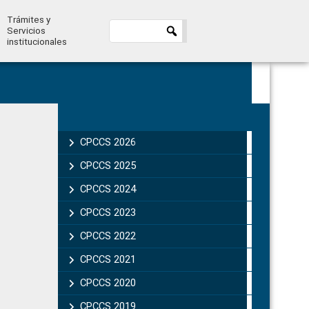
Trámites y
Servicios
institucionales
Primary
Sidebar
CPCCS 2026
CPCCS 2025
CPCCS 2024
CPCCS 2023
CPCCS 2022
CPCCS 2021
CPCCS 2020
CPCCS 2019 .