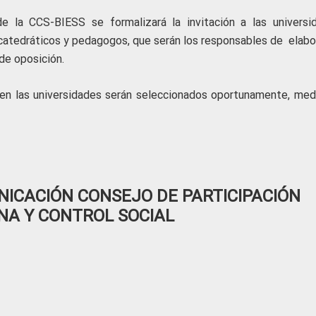
e la CCS-BIESS se formalizará la invitación a las universi
catedráticos y pedagogos, que serán los responsables de elabor
de oposición.
íen las universidades serán seleccionados oportunamente, med
ICACIÓN CONSEJO DE PARTICIPACIÓN
NA Y CONTROL SOCIAL