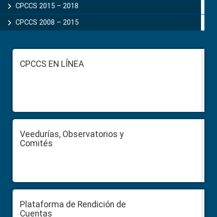
CPCCS 2015 – 2018
CPCCS 2008 – 2015
Footer
CPCCS EN LÍNEA
Veedurías, Observatorios y
Comités
Plataforma de Rendición de
Cuentas