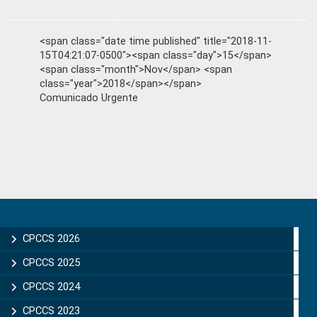
<span class="date time published" title="2018-11-
15T04:21:07-0500"><span class="day">15</span>
<span class="month">Nov</span> <span
class="year">2018</span></span>
Comunicado Urgente
Primary
Sidebar
CPCCS 2026
CPCCS 2025
CPCCS 2024
CPCCS 2023