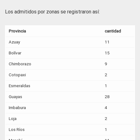
Los admitidos por zonas se registraron así:
Provincia
cantidad
Azuay
11
Bolívar
15
Chimborazo
9
Cotopaxi
2
Esmeraldas
1
Guayas
28
Imbabura
4
Loja
2
Los Ríos
1