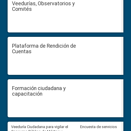
Veedurías, Observatorios y
Comités
Plataforma de Rendición de
Cuentas
Formación ciudadana y
capacitación
Veeduría Ciudadana para vigilar el
Veeduría Ciudadana para vigila
Encuesta de servicios