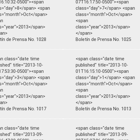
6:10:32-0500"><span
07T16:17:50-0500"><span
s="day">8</span> <span
class="day">7</span> <span
ss="month">Oct</span>
class="month">Oct</span>
an
<span
s="year">2013</span>
class="year">2013</span>
pan>
</span>
tín de Prensa No. 1028
Boletín de Prensa No. 1025
n class="date time
<span class="date time
ished" title="2013-10-
published" title="2013-10-
7:53:30-0500"><span
01T16:15:10-0500"><span
s="day">3</span> <span
class="day">1</span> <span
ss="month">Oct</span>
class="month">Oct</span>
an
<span
s="year">2013</span>
class="year">2013</span>
pan>
</span>
tín de Prensa No. 1017
Boletín de Prensa No. 1013
n class="date time
<span class="date time
ished" title="2013-09-
published" title="2013-09-