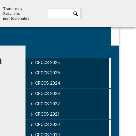
Trámites y
Servicios
institucionales
Primary
a
Sidebar
CPCCS 2026
CPCCS 2025
CPCCS 2024
CPCCS 2023
CPCCS 2022
CPCCS 2021
CPCCS 2020
CPCCS 2019 .