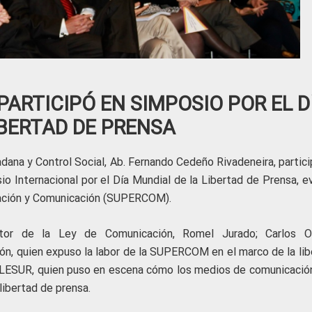
PARTICIPÓ EN SIMPOSIO POR EL D
IBERTAD DE PRENSA
dana y Control Social, Ab. Fernando Cedeño Rivadeneira, partici
o Internacional por el Día Mundial de la Libertad de Prensa, e
mación y Comunicación (SUPERCOM).
tor de la Ley de Comunicación, Romel Jurado; Carlos O
ón, quien expuso la labor de la SUPERCOM en el marco de la lib
TELESUR, quien puso en escena cómo los medios de comunicació
libertad de prensa.