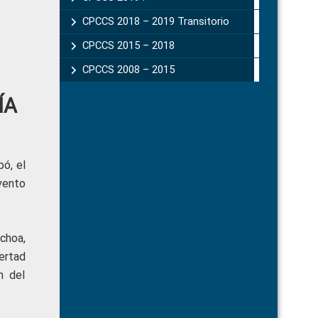
CPCCS 2018 – 2019 Transitorio
CPCCS 2015 – 2018
CPCCS 2008 – 2015
ÍA
pó, el
vento
choa,
ertad
n del