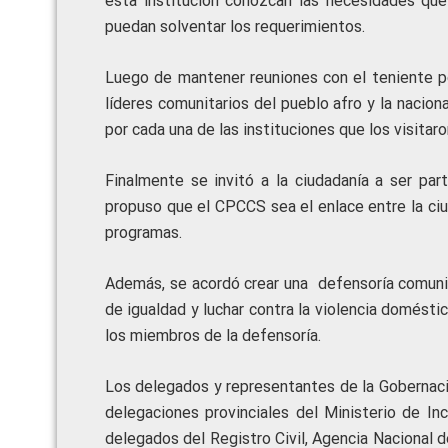
esta institución conozcan las necesidades que 
puedan solventar los requerimientos.
Luego de mantener reuniones con el teniente po
líderes comunitarios del pueblo afro y la nacion
por cada una de las instituciones que los visitaro
Finalmente se invitó a la ciudadanía a ser par
propuso que el CPCCS sea el enlace entre la ciud
programas.
Además, se acordó crear una defensoría comunit
de igualdad y luchar contra la violencia domésti
los miembros de la defensoría.
Los delegados y representantes de la Gobernación
delegaciones provinciales del Ministerio de In
delegados del Registro Civil, Agencia Nacional d