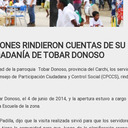
IONES RINDIERON CUENTAS DE SU
DADANÍA DE TOBAR DONOSO
d de la parroquia Tobar Donoso, provincia del Carchi, los servi
onsejo de Participación Ciudadana y Control Social (CPCCS), rin
ar Donoso, el 4 de junio de 2014, y la apertura estuvo a cargo 
a Escuela de la zona.
dilla, dijo que la visita realizada sirvió para que los servido