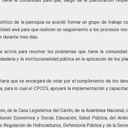
tiene la comunidad para que, luego de la planificación respec
lítico de la parroquia se acordó formar un grupo de trabajo co
alidad awá para que realicen un seguimiento a los procesos inic
n durante tres días.
te activa para resolver los problemas que tiene la comunidad
adanía y la institucionalidad pública en la aplicación de los pl
aria que se encargará de velar por el cumplimiento de los der
ca, para lo cual el CPCCS, apoyará la implementación y capacita
, de la Casa Legislativa del Carchi, de la Asamblea Nacional, d
clusión Económica y Social, Educación, Salud Pública, del Ambi
e Regulación de Hidrocarburos, Defensoría Pública y de la Secre