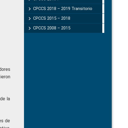
CPCCS 2018 – 2019 Transitorio
CPCCS 2015 – 2018
CPCCS 2008 – 2015
dores
dieron
de la
res de