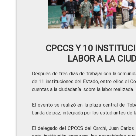
CPCCS Y 10 INSTITUC
LABOR A LA CIU
Después de tres días de trabajar con la comunida
de 11 instituciones del Estado, entre ellos el C
cuentas a la ciudadanía sobre la labor realizada.
El evento se realizó en la plaza central de Tob
banda de paz, integrada por los estudiantes de l
El delegado del CPCCS del Carchi, Juan Carlos Pa