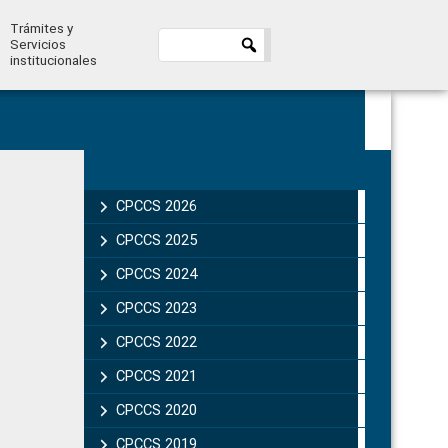
Trámites y
Servicios
institucionales
Primary
Sidebar
CPCCS 2026
CPCCS 2025
CPCCS 2024
CPCCS 2023
CPCCS 2022
CPCCS 2021
CPCCS 2020
CPCCS 2019 .