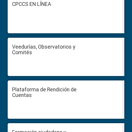
Footer
CPCCS EN LÍNEA
Veedurías, Observatorios y
Comités
Plataforma de Rendición de
Cuentas