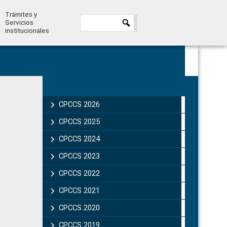
Trámites y
Servicios
institucionales
Primary
Sidebar
CPCCS 2026
CPCCS 2025
CPCCS 2024
CPCCS 2023
CPCCS 2022
CPCCS 2021
CPCCS 2020
CPCCS 2019 .