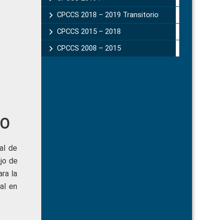
CPCCS 2018 – 2019 Transitorio
CPCCS 2015 – 2018
CPCCS 2008 – 2015
TO
al de
jo de
ra la
al en