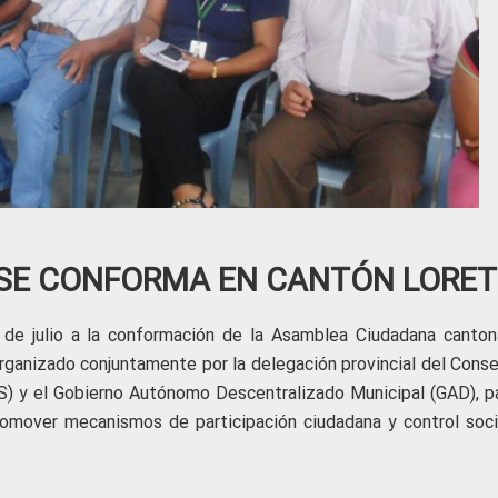
SE CONFORMA EN CANTÓN LORE
 de julio a la conformación de la Asamblea Ciudadana canton
organizado conjuntamente por la delegación provincial del Conse
S) y el Gobierno Autónomo Descentralizado Municipal (GAD), pa
romover mecanismos de participación ciudadana y control soci