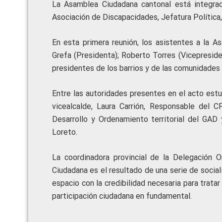
La Asamblea Ciudadana cantonal está integrad
Asociación de Discapacidades, Jefatura Política,
En esta primera reunión, los asistentes a la A
Grefa (Presidenta); Roberto Torres (Vicepresiden
presidentes de los barrios y de las comunidade
Entre las autoridades presentes en el acto estu
vicealcalde, Laura Carrión, Responsable del C
Desarrollo y Ordenamiento territorial del GA
Loreto.
La coordinadora provincial de la Delegación O
Ciudadana es el resultado de una serie de social
espacio con la credibilidad necesaria para trata
participación ciudadana en fundamental.