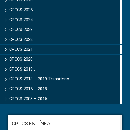
Sidebar
CPCCS 2026
CPCCS 2025
CPCCS 2024
CPCCS 2023
CPCCS 2022
CPCCS 2021
CPCCS 2020
CPCCS 2019 .
CPCCS 2018 – 2019 Transitorio
CPCCS 2015 – 2018
CPCCS 2008 – 2015
Footer
CPCCS EN LÍNEA