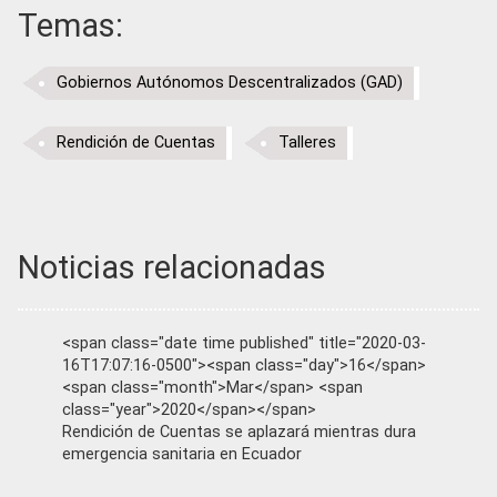
Temas:
Gobiernos Autónomos Descentralizados (GAD)
Rendición de Cuentas
Talleres
Noticias relacionadas
<span class="date time published" title="2020-03-
16T17:07:16-0500"><span class="day">16</span>
<span class="month">Mar</span> <span
class="year">2020</span></span>
Rendición de Cuentas se aplazará mientras dura
emergencia sanitaria en Ecuador