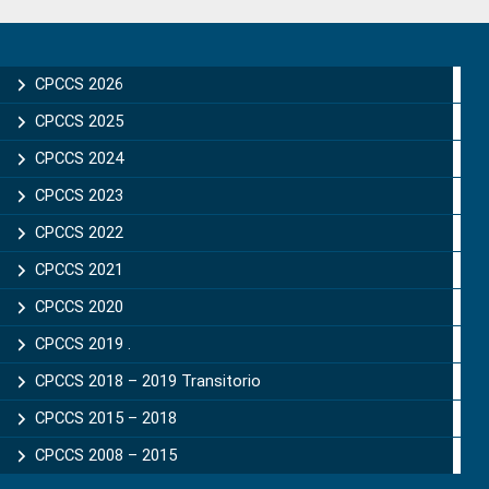
Primary
Sidebar
CPCCS 2026
CPCCS 2025
CPCCS 2024
CPCCS 2023
CPCCS 2022
CPCCS 2021
CPCCS 2020
CPCCS 2019 .
CPCCS 2018 – 2019 Transitorio
CPCCS 2015 – 2018
CPCCS 2008 – 2015