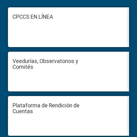
Footer
CPCCS EN LÍNEA
Veedurías, Observatorios y
Comités
Plataforma de Rendición de
Cuentas