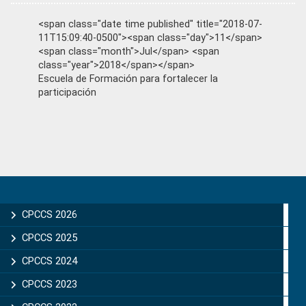
<span class="date time published" title="2018-07-
11T15:09:40-0500"><span class="day">11</span>
<span class="month">Jul</span> <span
class="year">2018</span></span>
Escuela de Formación para fortalecer la
participación
Primary
Sidebar
CPCCS 2026
CPCCS 2025
CPCCS 2024
CPCCS 2023