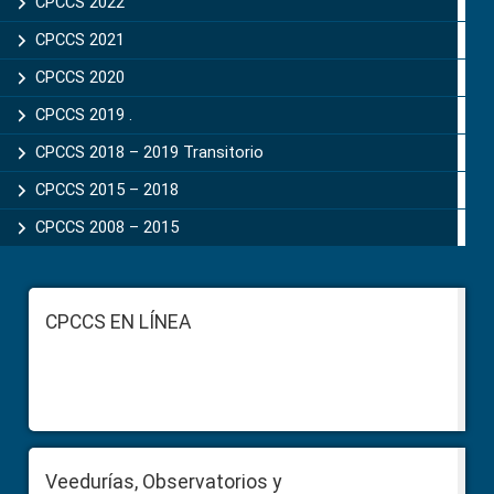
CPCCS 2022
CPCCS 2021
CPCCS 2020
CPCCS 2019 .
CPCCS 2018 – 2019 Transitorio
CPCCS 2015 – 2018
CPCCS 2008 – 2015
Footer
CPCCS EN LÍNEA
Veedurías, Observatorios y