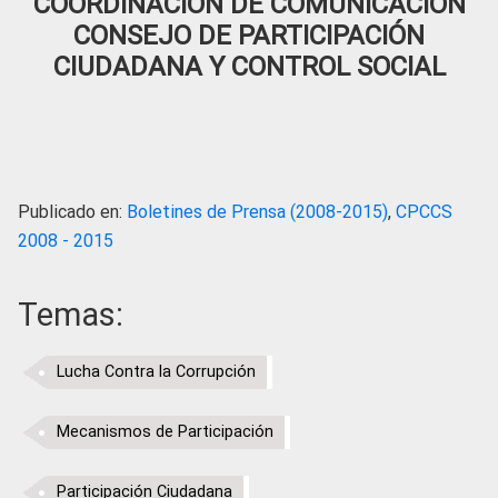
COORDINACIÓN DE COMUNICACIÓN
CONSEJO DE PARTICIPACIÓN
CIUDADANA Y CONTROL SOCIAL
Publicado en:
Boletines de Prensa (2008-2015)
,
CPCCS
2008 - 2015
Temas:
Lucha Contra la Corrupción
Mecanismos de Participación
Participación Ciudadana