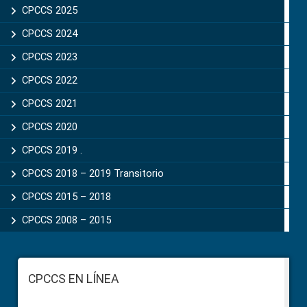
CPCCS 2025
CPCCS 2024
CPCCS 2023
CPCCS 2022
CPCCS 2021
CPCCS 2020
CPCCS 2019 .
CPCCS 2018 – 2019 Transitorio
CPCCS 2015 – 2018
CPCCS 2008 – 2015
Footer
CPCCS EN LÍNEA