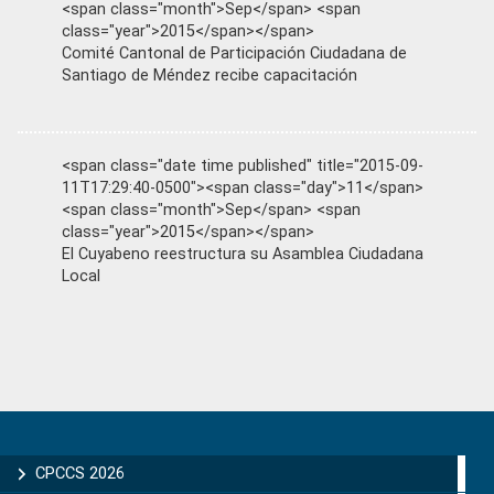
<span class="month">Sep</span> <span
class="year">2015</span></span>
Comité Cantonal de Participación Ciudadana de
Santiago de Méndez recibe capacitación
<span class="date time published" title="2015-09-
11T17:29:40-0500"><span class="day">11</span>
<span class="month">Sep</span> <span
class="year">2015</span></span>
El Cuyabeno reestructura su Asamblea Ciudadana
Local
Primary
Sidebar
CPCCS 2026