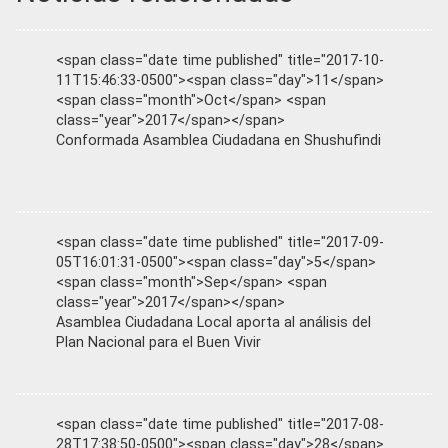
<span class="date time published" title="2017-10-
11T15:46:33-0500"><span class="day">11</span>
<span class="month">Oct</span> <span
class="year">2017</span></span>
Conformada Asamblea Ciudadana en Shushufindi
<span class="date time published" title="2017-09-
05T16:01:31-0500"><span class="day">5</span>
<span class="month">Sep</span> <span
class="year">2017</span></span>
Asamblea Ciudadana Local aporta al análisis del
Plan Nacional para el Buen Vivir
<span class="date time published" title="2017-08-
28T17:38:50-0500"><span class="day">28</span>