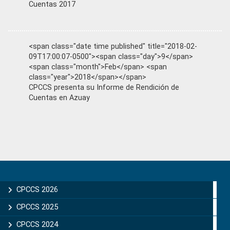
Cuentas 2017
<span class="date time published" title="2018-02-
09T17:00:07-0500"><span class="day">9</span>
<span class="month">Feb</span> <span
class="year">2018</span></span>
CPCCS presenta su Informe de Rendición de
Cuentas en Azuay
Primary
Sidebar
CPCCS 2026
CPCCS 2025
CPCCS 2024