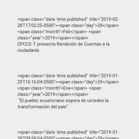
<span class="date time published" title="2019-02-
28T17:02:25-0500"><span class="day">28</span>
<span class="month">Feb</span> <span
class="year">2019</span></span>
CPCCS-T presenta Rendición de Cuentas a la
ciudadanía
<span class="date time published" title="2019-01-
29T16:16:04-0500"><span class="day">29</span>
<span class="month">Ene</span> <span
class="year">2019</span></span>
“El pueblo ecuatoriano espera de ustedes la
transformación del país”
<span class="date time published" title="2019-01-
28T09:58:04-0500"><span class="day">28</span>