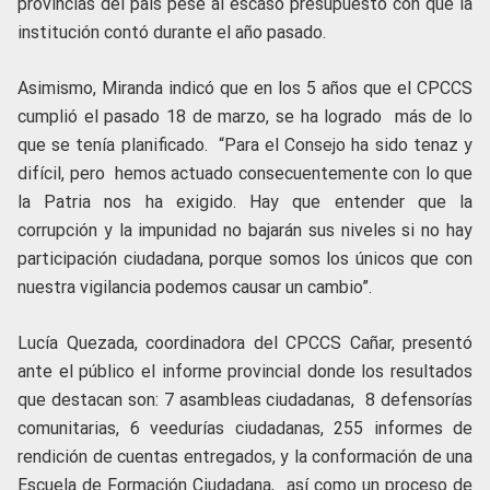
provincias del país pese al escaso presupuesto con que la
institución contó durante el año pasado.
Asimismo, Miranda indicó que en los 5 años que el CPCCS
cumplió el pasado 18 de marzo, se ha logrado más de lo
que se tenía planificado. “Para el Consejo ha sido tenaz y
difícil, pero hemos actuado consecuentemente con lo que
la Patria nos ha exigido. Hay que entender que la
corrupción y la impunidad no bajarán sus niveles si no hay
participación ciudadana, porque somos los únicos que con
nuestra vigilancia podemos causar un cambio”.
Lucía Quezada, coordinadora del CPCCS Cañar, presentó
ante el público el informe provincial donde los resultados
que destacan son: 7 asambleas ciudadanas, 8 defensorías
comunitarias, 6 veedurías ciudadanas, 255 informes de
rendición de cuentas entregados, y la conformación de una
Escuela de Formación Ciudadana, así como un proceso de