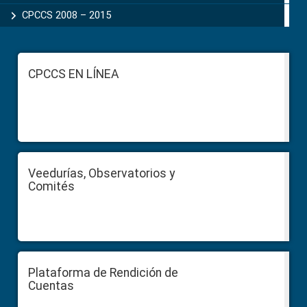
CPCCS 2008 – 2015
Footer
CPCCS EN LÍNEA
Veedurías, Observatorios y
Comités
Plataforma de Rendición de
Cuentas