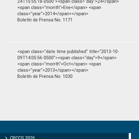
24T15:55:18-0500"><span class="day">24</span>
<span class="month">Ene</span> <span
class="year">2014</span></span>
Boletín de Prensa No. 1171
<span class="date time published" title="2013-10-
09T14:05:56-0500"><span class="day">9</span>
<span class="month">Oct</span> <span
class="year">2013</span></span>
Boletín de Prensa No. 1030
Primary
Sidebar
CPCCS 2026