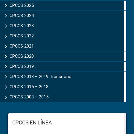
CPCCS 2025
CPCCS 2024
CPCCS 2023
CPCCS 2022
CPCCS 2021
CPCCS 2020
CPCCS 2019 .
CPCCS 2018 – 2019 Transitorio
CPCCS 2015 – 2018
CPCCS 2008 – 2015
Footer
CPCCS EN LÍNEA