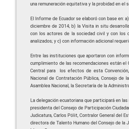
una remuneración equitativa y la probidad en el s
El Informe de Ecuador se elaboró con base en: a)
diciembre de 2014; b) la Visita in situ desarrol
con los actores de la sociedad civil y con lo
analizados; y c) con información adicional requeri
Entre las instituciones que aportaron con inform
cumplimiento de las recomendaciones están el C
Central para los efectos de esta Convención, e
Nacional de Contratación Pública, Consejo de la 
Asamblea Nacional, la Secretaría de la Administ
La delegación ecuatoriana que participará en la
presidenta del Consejo de Participación Ciudadan
Judicatura, Carlos Pólit, Contralor General del Es
directora de Talento Humano del Consejo de la Ju