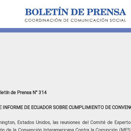
letín de Prensa N° 314
E INFORME DE ECUADOR SOBRE CUMPLIMIENTO DE CONVEN
hington, Estados Unidos, las reuniones del Comité de Experto
 de la Convención Interamericana Contra la Corrupción (MESI