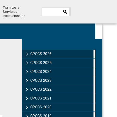
Trámites y
Servicios
institucionales
Primary
Sidebar
CPCCS 2026
CPCCS 2025
CPCCS 2024
CPCCS 2023
CPCCS 2022
CPCCS 2021
CPCCS 2020
CPCCS 2019 .