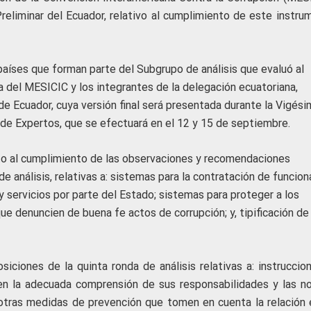
reliminar del Ecuador, relativo al cumplimiento de este instru
países que forman parte del Subgrupo de análisis que evaluó al
a del MESICIC y los integrantes de la delegación ecuatoriana,
de Ecuador, cuya versión final será presentada durante la Vigési
de Expertos, que se efectuará en el 12 y 15 de septiembre.
to al cumplimiento de las observaciones y recomendaciones
 análisis, relativas a: sistemas para la contratación de funcion
y servicios por parte del Estado; sistemas para proteger a los
ue denuncien de buena fe actos de corrupción; y, tipificación de
iciones de la quinta ronda de análisis relativas a: instruccion
ren la adecuada comprensión de sus responsabilidades y las n
e otras medidas de prevención que tomen en cuenta la relación 