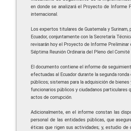
en donde se analizará el Proyecto de Informe P
internacional.
Los expertos titulares de Guatemala y Surinam, 
Ecuador, conjuntamente con la Secretaría Técnic
revisarán hoy el Proyecto de Informe Preliminar 
Séptima Reunión Ordinaria del Pleno del Comité 
El documento contiene el informe de seguimien
efectuadas al Ecuador durante la segunda ronda de
públicos; sistemas para la adquisición de bienes 
funcionarios públicos y ciudadanos particulares q
actos de corrupción.
Adicionalmente, en el informe constan las dispos
personal de las entidades públicas, que asegu
éticas que rigen sus actividades; y, estudio d