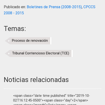
Publicado en:
Boletines de Prensa (2008-2015)
,
CPCCS
2008 - 2015
Temas:
Proceso de renovación
Tribunal Contencioso Electoral (TCE)
Noticias relacionadas
<span class="date time published" title="2019-10-
02T16:12:45-0500"><span class="day">2</span>