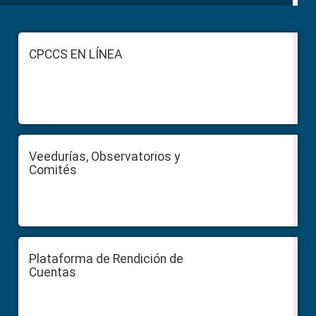
Footer
CPCCS EN LÍNEA
Veedurías, Observatorios y
Comités
Plataforma de Rendición de
Cuentas