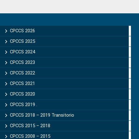
Primary
Sidebar
CPCCS 2026
CPCCS 2025
CPCCS 2024
CPCCS 2023
CPCCS 2022
CPCCS 2021
CPCCS 2020
CPCCS 2019 .
CPCCS 2018 – 2019 Transitorio
CPCCS 2015 – 2018
CPCCS 2008 – 2015