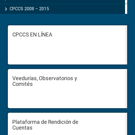
CPCCS 2008 – 2015
Footer
CPCCS EN LÍNEA
Veedurías, Observatorios y
Comités
Plataforma de Rendición de
Cuentas