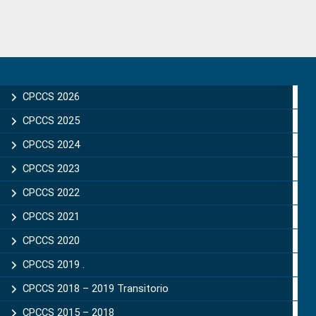
Primary
Sidebar
CPCCS 2026
CPCCS 2025
CPCCS 2024
CPCCS 2023
CPCCS 2022
CPCCS 2021
CPCCS 2020
CPCCS 2019 .
CPCCS 2018 – 2019 Transitorio
CPCCS 2015 – 2018