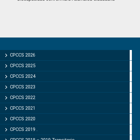
Primary
Sidebar
CPCCS 2026
CPCCS 2025
CPCCS 2024
CPCCS 2023
CPCCS 2022
CPCCS 2021
CPCCS 2020
CPCCS 2019 .