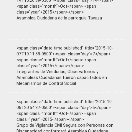
14T15:26:39-0500"><span class="day">14</span>
<span class="month">Oct</span> <span
class="year">2015</span></span>
Asamblea Ciudadana de la parroquia Tayuza
<span class="date time published" title="2015-10-
07T19:11:58-0500"><span class="day">7</span>
<span class="month">Oct</span> <span
class="year">2015</span></span>
Integrantes de Veedurías, Observatorios y
Asambleas Ciudadanas fueron capacitados en
Mecanismos de Control Social
<span class="date time published" title="2015-10-
06T20:54:37-0500"><span class="day">6</span>
<span class="month">Oct</span> <span
class="year">2015</span></span>
Grupo de Vigilancia Civil Segura con Personas con
Discapacidad conformará Asamblea Ciudadana