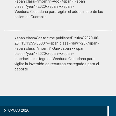
<span class="month">Ago</span> <span
class="year">2020</span></span>
Veeduría Ciudadana para vigilar el adoquinado de las
calles de Guamote
<span class="date time published" title="2020-06-
25T15:13:55-0500"><span class="day">25</span>
<span class="month">Jun</span> <span
class="year">2020</span></span>
Inscríbete e integra la Veeduría Ciudadana para
vigilar la inversión de recursos entregados para el
deporte
Primary
Sidebar
CPCCS 2026