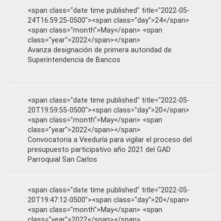
<span class="date time published" title="2022-05-
24T16:59:25-0500"><span class="day">24</span>
<span class="month">May</span> <span
class="year">2022</span></span>
Avanza designación de primera autoridad de
Superintendencia de Bancos
<span class="date time published" title="2022-05-
20T19:59:55-0500"><span class="day">20</span>
<span class="month">May</span> <span
class="year">2022</span></span>
Convocatoria a Veeduría para vigilar el proceso del
presupuesto participativo año 2021 del GAD
Parroquial San Carlos
<span class="date time published" title="2022-05-
20T19:47:12-0500"><span class="day">20</span>
<span class="month">May</span> <span
class="year">2022</span></span>