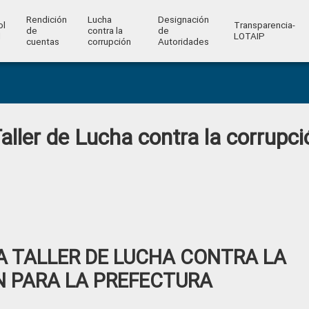
Rendición
Lucha
Designación
ol
Transparencia-
de
contra la
de
l
LOTAIP
cuentas
corrupción
Autoridades
aller de Lucha contra la corrupci
A TALLER DE LUCHA CONTRA LA
 PARA LA PREFECTURA