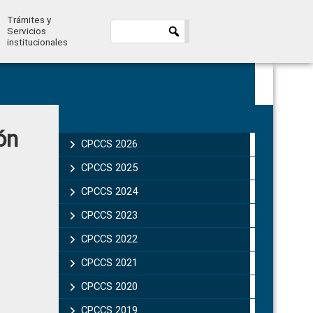
Trámites y
Servicios
institucionales
Primary
ón
Sidebar
CPCCS 2026
CPCCS 2025
CPCCS 2024
CPCCS 2023
CPCCS 2022
CPCCS 2021
CPCCS 2020
CPCCS 2019 .