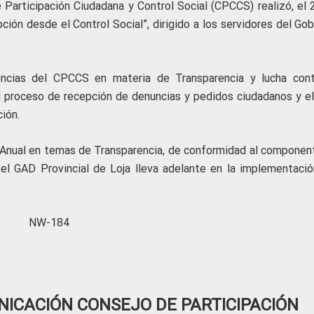
 Participación Ciudadana y Control Social (CPCCS) realizó, el 
upción desde el Control Social”, dirigido a los servidores del Go
ncias del CPCCS en materia de Transparencia y lucha cont
el proceso de recepción de denuncias y pedidos ciudadanos y el
ión.
ón Anual en temas de Transparencia, de conformidad al componen
el GAD Provincial de Loja lleva adelante en la implementació
NW-184
ICACIÓN CONSEJO DE PARTICIPACIÓN