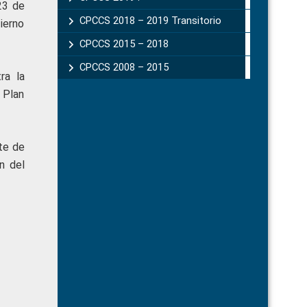
23 de
CPCCS 2018 – 2019 Transitorio
bierno
CPCCS 2015 – 2018
CPCCS 2008 – 2015
ra la
 Plan
te de
n del