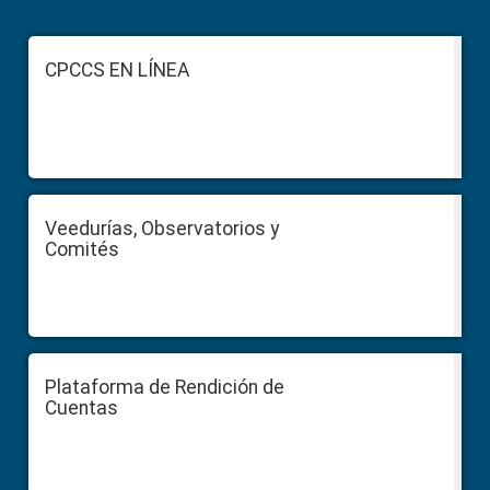
Footer
CPCCS EN LÍNEA
Veedurías, Observatorios y
Comités
Plataforma de Rendición de
Cuentas