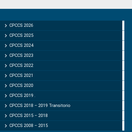
Primary
Sidebar
CPCCS 2026
CPCCS 2025
CPCCS 2024
CPCCS 2023
CPCCS 2022
CPCCS 2021
CPCCS 2020
CPCCS 2019 .
CPCCS 2018 – 2019 Transitorio
CPCCS 2015 – 2018
CPCCS 2008 – 2015