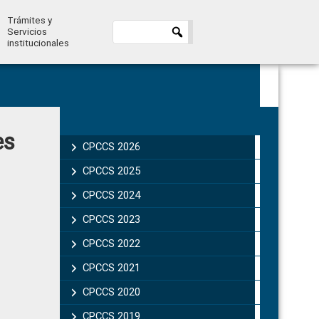
Trámites y
Servicios
institucionales
Primary
es
Sidebar
CPCCS 2026
CPCCS 2025
CPCCS 2024
CPCCS 2023
CPCCS 2022
CPCCS 2021
CPCCS 2020
CPCCS 2019 .