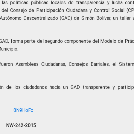
e las políticas públicas locales de transparencia y lucha cont
s del Consejo de Participación Ciudadana y Control Social (C
 Autónomo Descentralizado (GAD) de Simón Bolívar, un taller 
del GAD, forma parte del segundo componente del Modelo de Prác
unicipio.
fueron Asambleas Ciudadanas, Consejos Barriales, el Siste
n de los ciudadanos hacia un GAD transparente y particip
NW-242-2015