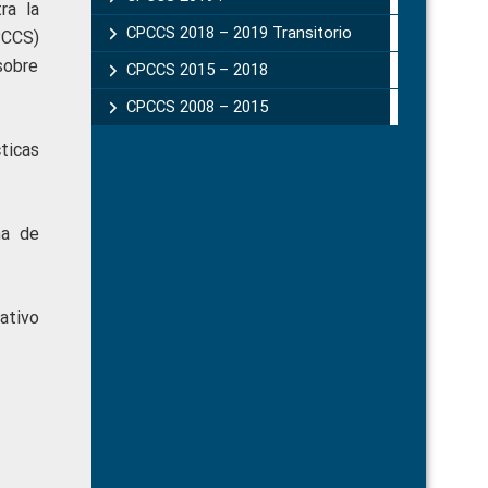
ra la
CPCCS 2018 – 2019 Transitorio
PCCS)
sobre
CPCCS 2015 – 2018
CPCCS 2008 – 2015
ticas
ma de
ativo