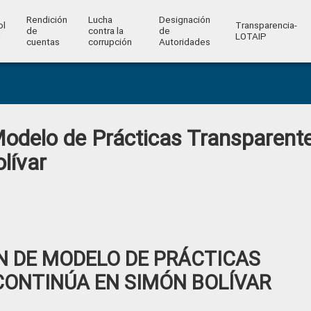
Rendición
Lucha
Designación
ol
Transparencia-
de
contra la
de
l
LOTAIP
cuentas
corrupción
Autoridades
odelo de Prácticas Transparent
lívar
 DE MODELO DE PRÁCTICAS
ONTINÚA EN SIMÓN BOLÍVAR