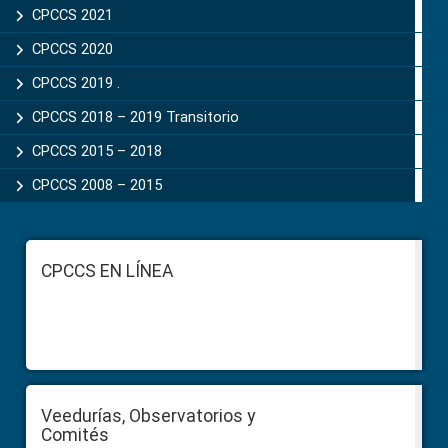
CPCCS 2021
CPCCS 2020
CPCCS 2019 .
CPCCS 2018 – 2019 Transitorio
CPCCS 2015 – 2018
CPCCS 2008 – 2015
Footer
CPCCS EN LÍNEA
Veedurías, Observatorios y
Comités