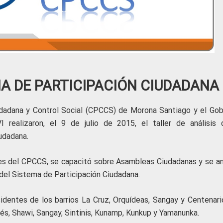
A DE PARTICIPACIÓN CIUDADANA
udadana y Control Social (CPCCS) de Morona Santiago y el Gob
 realizaron, el 9 de julio de 2015, el taller de análisis 
udadana.
ones del CPCCS, se capacitó sobre Asambleas Ciudadanas y se an
 del Sistema de Participación Ciudadana.
esidentes de los barrios La Cruz, Orquídeas, Sangay y Centenari
nés, Shawi, Sangay, Sintinis, Kunamp, Kunkup y Yamanunka.