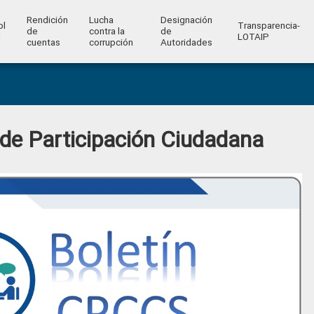
Rendición
Lucha
Designación
ol
Transparencia-
de
contra la
de
l
LOTAIP
cuentas
corrupción
Autoridades
 de Participación Ciudadana