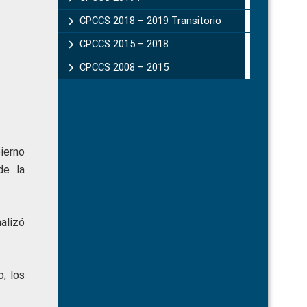
CPCCS 2018 – 2019 Transitorio
CPCCS 2015 – 2018
CPCCS 2008 – 2015
ierno
de la
alizó
o; los