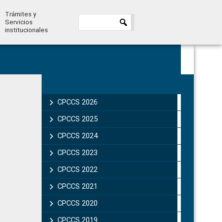
Trámites y
Servicios
institucionales
Primary
Sidebar
CPCCS 2026
CPCCS 2025
CPCCS 2024
CPCCS 2023
CPCCS 2022
CPCCS 2021
CPCCS 2020
CPCCS 2019 .