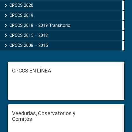
CPCCS 2020
CPCCS 2019 .
CPCCS 2018 – 2019 Transitorio
CPCCS 2015 – 2018
CPCCS 2008 – 2015
Footer
CPCCS EN LÍNEA
Veedurías, Observatorios y
Comités