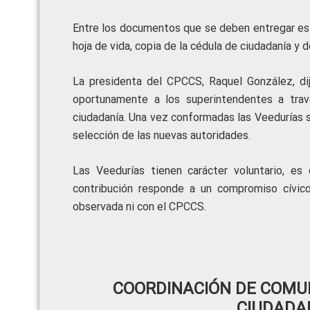
Entre los documentos que se deben entregar está
hoja de vida, copia de la cédula de ciudadanía y 
La presidenta del CPCCS, Raquel González, dij
oportunamente a los superintendentes a trav
ciudadanía. Una vez conformadas las Veedurías se
selección de las nuevas autoridades.
Las Veedurías tienen carácter voluntario, es
contribución responde a un compromiso cívico
observada ni con el CPCCS.
COORDINACIÓN DE COMUN
CIUDADA