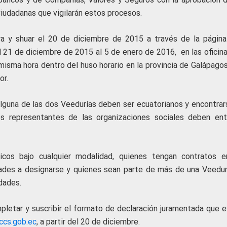
Ciudadanas que vigilarán estos procesos.
hwa y shuar el 20 de diciembre de 2015 a través de la págin
el 21 de diciembre de 2015 al 5 de enero de 2016, en las oficin
misma hora dentro del huso horario en la provincia de Galápagos
or.
alguna de las dos Veedurías deben ser ecuatorianos y encontrar
Los representantes de las organizaciones sociales deben ent
cos bajo cualquier modalidad, quienes tengan contratos e
dades a designarse y quienes sean parte de más de una Veedur
dades.
pletar y suscribir el formato de declaración juramentada que e
cs.gob.ec
, a partir del 20 de diciembre.