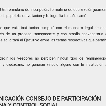
n: formulario de inscripción, formulario de declaración juramen
de la papeleta de votación y fotografía tamaño carné.
o que esta institución cumplirá con el mandato legal de des
és de un proceso transparente y con amplia convocatoria 
 solicitará al Ejecutivo envíe las ternas respectivas que permi
 decir, los veedores no perciben ningún tipo de remuneració
 y ciudadano, no generan vínculo alguno con la institución 
ICACIÓN CONSEJO DE PARTICIPACIÓN
NA Y CONTROL SOCIAL