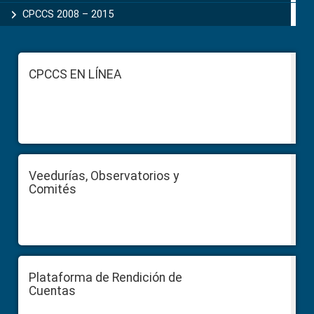
CPCCS 2008 – 2015
Footer
CPCCS EN LÍNEA
Veedurías, Observatorios y
Comités
Plataforma de Rendición de
Cuentas