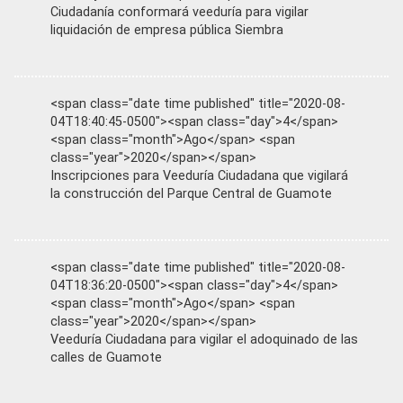
Ciudadanía conformará veeduría para vigilar
liquidación de empresa pública Siembra
<span class="date time published" title="2020-08-
04T18:40:45-0500"><span class="day">4</span>
<span class="month">Ago</span> <span
class="year">2020</span></span>
Inscripciones para Veeduría Ciudadana que vigilará
la construcción del Parque Central de Guamote
<span class="date time published" title="2020-08-
04T18:36:20-0500"><span class="day">4</span>
<span class="month">Ago</span> <span
class="year">2020</span></span>
Veeduría Ciudadana para vigilar el adoquinado de las
calles de Guamote