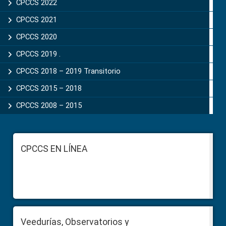
CPCCS 2022
CPCCS 2021
CPCCS 2020
CPCCS 2019 .
CPCCS 2018 – 2019 Transitorio
CPCCS 2015 – 2018
CPCCS 2008 – 2015
Footer
CPCCS EN LÍNEA
Veedurías, Observatorios y