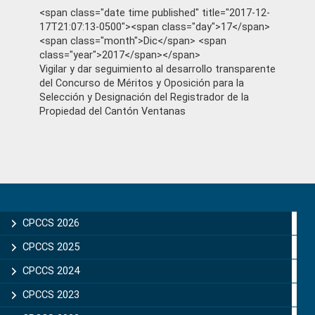
<span class="date time published" title="2017-12-
17T21:07:13-0500"><span class="day">17</span>
<span class="month">Dic</span> <span
class="year">2017</span></span>
Vigilar y dar seguimiento al desarrollo transparente
del Concurso de Méritos y Oposición para la
Selección y Designación del Registrador de la
Propiedad del Cantón Ventanas
Primary
Sidebar
CPCCS 2026
CPCCS 2025
CPCCS 2024
CPCCS 2023