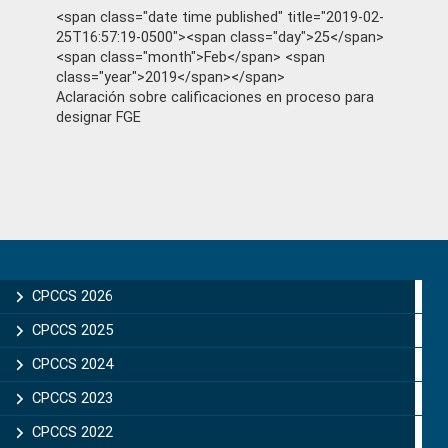
<span class="date time published" title="2019-02-
25T16:57:19-0500"><span class="day">25</span>
<span class="month">Feb</span> <span
class="year">2019</span></span>
Aclaración sobre calificaciones en proceso para
designar FGE
Primary
Sidebar
CPCCS 2026
CPCCS 2025
CPCCS 2024
CPCCS 2023
CPCCS 2022