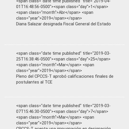
<span class="date time published" title="2019-04-
01T16:48:56-0500"><span class="day">1</span>
<span class="month">Abr</span> <span
class="year">2019</span></span>
Diana Salazar designada Fiscal General del Estado
<span class="date time published" title="2019-03-
25T16:38:46-0500"><span class="day">25</span>
<span class="month">Mar</span> <span
class="year">2019</span></span>
Pleno del CPCCS-T aprobó calificaciones finales de
postulantes al TCE
<span class="date time published" title="2019-03-
07T15:46:30-0500"><span class="day">7</span>
<span class="month">Mar</span> <span
class="year">2019</span></span>
CPCCS-T acepta una impugnación en designación