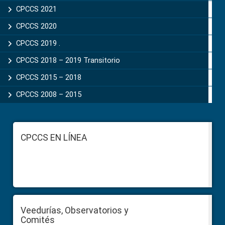
CPCCS 2021
CPCCS 2020
CPCCS 2019 .
CPCCS 2018 – 2019 Transitorio
CPCCS 2015 – 2018
CPCCS 2008 – 2015
Footer
CPCCS EN LÍNEA
Veedurías, Observatorios y
Comités