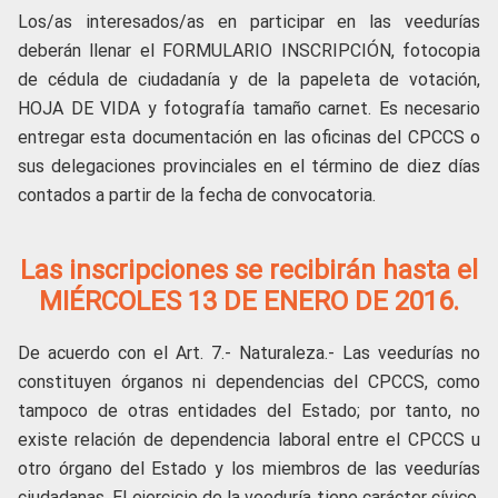
Los/as interesados/as en participar en las veedurías
deberán llenar el FORMULARIO INSCRIPCIÓN, fotocopia
de cédula de ciudadanía y de la papeleta de votación,
HOJA DE VIDA y fotografía tamaño carnet. Es necesario
entregar esta documentación en las oficinas del CPCCS o
sus delegaciones provinciales en el término de diez días
contados a partir de la fecha de convocatoria.
Las inscripciones se recibirán hasta el
MIÉRCOLES 13 DE ENERO DE 2016.
De acuerdo con el Art. 7.- Naturaleza.- Las veedurías no
constituyen órganos ni dependencias del CPCCS, como
tampoco de otras entidades del Estado; por tanto, no
existe relación de dependencia laboral entre el CPCCS u
otro órgano del Estado y los miembros de las veedurías
ciudadanas. El ejercicio de la veeduría tiene carácter cívico,