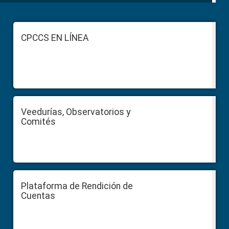
Footer
CPCCS EN LÍNEA
Veedurías, Observatorios y
Comités
Plataforma de Rendición de
Cuentas