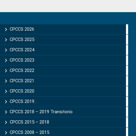
Primary
Sidebar
CPCCS 2026
CPCCS 2025
CPCCS 2024
CPCCS 2023
CPCCS 2022
CPCCS 2021
CPCCS 2020
CPCCS 2019 .
CPCCS 2018 – 2019 Transitorio
CPCCS 2015 – 2018
CPCCS 2008 – 2015