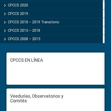
CPCCS 2020
CPCCS 2019 .
CPCCS 2018 – 2019 Transitorio
CPCCS 2015 – 2018
CPCCS 2008 – 2015
Footer
CPCCS EN LÍNEA
Veedurías, Observatorios y
Comités