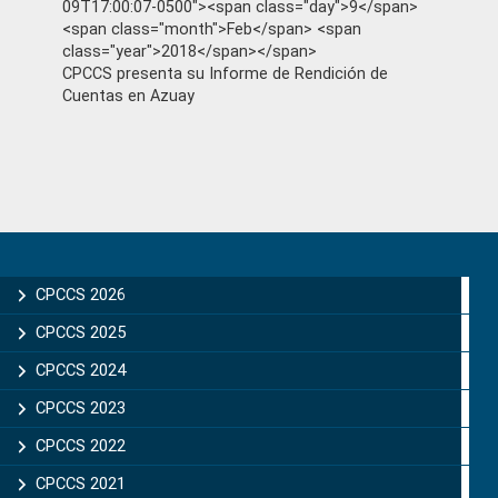
09T17:00:07-0500"><span class="day">9</span>
<span class="month">Feb</span> <span
class="year">2018</span></span>
CPCCS presenta su Informe de Rendición de
Cuentas en Azuay
Primary
Sidebar
CPCCS 2026
CPCCS 2025
CPCCS 2024
CPCCS 2023
CPCCS 2022
CPCCS 2021