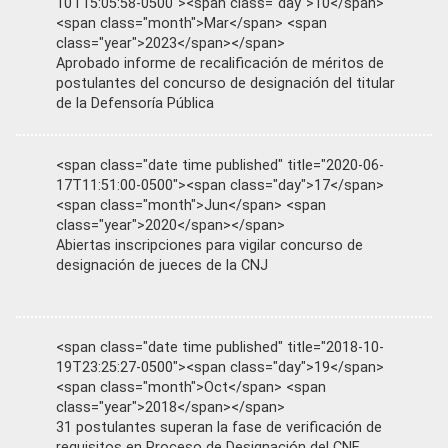
10T15:05:58-0500"><span class="day">10</span>
<span class="month">Mar</span> <span
class="year">2023</span></span>
Aprobado informe de recalificación de méritos de
postulantes del concurso de designación del titular
de la Defensoría Pública
<span class="date time published" title="2020-06-
17T11:51:00-0500"><span class="day">17</span>
<span class="month">Jun</span> <span
class="year">2020</span></span>
Abiertas inscripciones para vigilar concurso de
designación de jueces de la CNJ
<span class="date time published" title="2018-10-
19T23:25:27-0500"><span class="day">19</span>
<span class="month">Oct</span> <span
class="year">2018</span></span>
31 postulantes superan la fase de verificación de
requisitos en Proceso de Designación del CNE