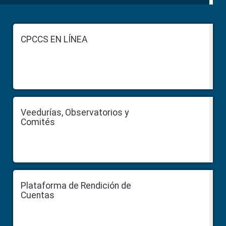
Footer
CPCCS EN LÍNEA
Veedurías, Observatorios y
Comités
Plataforma de Rendición de
Cuentas