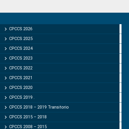
Primary
Sidebar
CPCCS 2026
CPCCS 2025
CPCCS 2024
CPCCS 2023
CPCCS 2022
CPCCS 2021
CPCCS 2020
CPCCS 2019 .
CPCCS 2018 – 2019 Transitorio
CPCCS 2015 – 2018
CPCCS 2008 – 2015