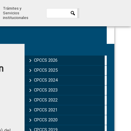
Trámites y
Servicios
institucionales
Primary
Sidebar
CPCCS 2026
n
CPCCS 2025
CPCCS 2024
CPCCS 2023
CPCCS 2022
CPCCS 2021
CPCCS 2020
CPCCS 2019 .
b) del