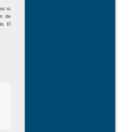
os ni
ón de
s. El