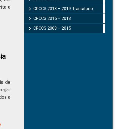
vita a
CPCCS 2018 – 2019 Transitorio
CPCCS 2015 – 2018
CPCCS 2008 – 2015
ia
ia de
regar
dos a
6