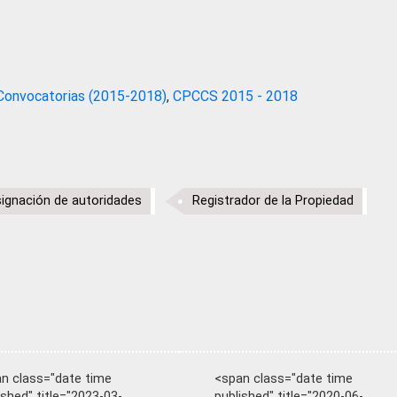
Convocatorias (2015-2018)
,
CPCCS 2015 - 2018
ignación de autoridades
Registrador de la Propiedad
n class="date time
<span class="date time
ished" title="2023-03-
published" title="2020-06-