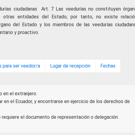
urías ciudadanas Art. 7 Las veedurías no constituyen órgan
tras entidades del Estado; por tanto, no existe relaci
rgano del Estado y los miembros de las veedurías ciudadana
untario y proactivo.
s para ser veedor/a
Lugar de recepción
Fechas
 en el extranjero.
ar en el Ecuador, y encontrarse en ejercicio de los derechos de
e requiere el documento de representación o delegación.