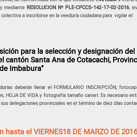
 y mediante
RESOLUCION
Nº PLE-CPCCS-142-17-02-2016
, in
colectiva a inscribirse en la veeduría ciudadana para vigilar el:
ición para la selección y designación del
el cantón Santa Ana de Cotacachi, Provinc
de Imbabura"
eedurías deberán llenar el FORMULARIO INSCRIPCIÓN, fotocop
ión, HOJA DE VIDA y fotografía tamaño carnet. Es necesario ent
sus delegaciones provinciales en el término de diez días conta
irán hasta el VIERNES18 DE MARZO DE 201