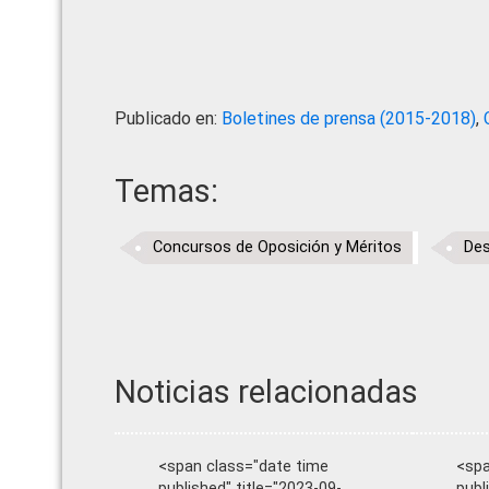
Publicado en:
Boletines de prensa (2015-2018)
,
Temas:
Concursos de Oposición y Méritos
Des
Noticias relacionadas
<span class="date time
<spa
published" title="2023-09-
publ