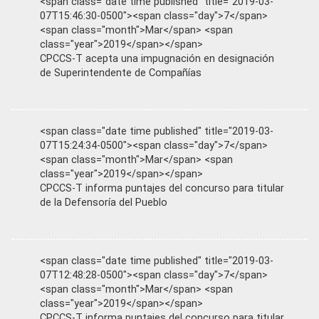
<span class="date time published" title="2019-03-
07T15:46:30-0500"><span class="day">7</span>
<span class="month">Mar</span> <span
class="year">2019</span></span>
CPCCS-T acepta una impugnación en designación
de Superintendente de Compañías
<span class="date time published" title="2019-03-
07T15:24:34-0500"><span class="day">7</span>
<span class="month">Mar</span> <span
class="year">2019</span></span>
CPCCS-T informa puntajes del concurso para titular
de la Defensoría del Pueblo
<span class="date time published" title="2019-03-
07T12:48:28-0500"><span class="day">7</span>
<span class="month">Mar</span> <span
class="year">2019</span></span>
CPCCS-T informa puntajes del concurso para titular