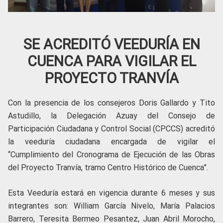
SE ACREDITÓ VEEDURÍA EN
CUENCA PARA VIGILAR EL
PROYECTO TRANVÍA
Con la presencia de los consejeros Doris Gallardo y Tito
Astudillo, la Delegación Azuay del Consejo de
Participación Ciudadana y Control Social (CPCCS) acreditó
la veeduría ciudadana encargada de vigilar el
“Cumplimiento del Cronograma de Ejecución de las Obras
del Proyecto Tranvía, tramo Centro Histórico de Cuenca”.
Esta Veeduría estará en vigencia durante 6 meses y sus
integrantes son: William García Nivelo, María Palacios
Barrero, Teresita Bermeo Pesantez, Juan Abril Morocho,