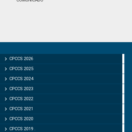
COMUNICADO
Primary
Sidebar
CPCCS 2026
CPCCS 2025
CPCCS 2024
CPCCS 2023
CPCCS 2022
CPCCS 2021
CPCCS 2020
CPCCS 2019 .