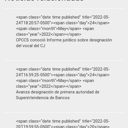
<span class="date time published" title="2022-05-
24T18:20:57-0500"><span class="day">24</span>
<span class="month">May</span> <span
class="year">2022</span></span>
CPCCS conoció Informe jurídico sobre designación
del vocal del CJ
<span class="date time published" title="2022-05-
24T16:59:25-0500"><span class="day">24</span>
<span class="month">May</span> <span
class="year">2022</span></span>
Avanza designación de primera autoridad de
Superintendencia de Bancos
<span class="date time published" title="2022-05-
20T19:59:55-0500"><span class="day">20</span>