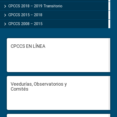
CPCCS 2018 – 2019 Transitorio
CPCCS 2015 – 2018
CPCCS 2008 – 2015
Footer
CPCCS EN LÍNEA
Veedurías, Observatorios y
Comités