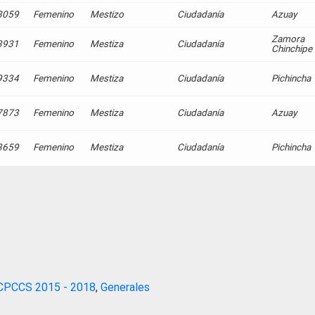
8059
Femenino
Mestizo
Ciudadanía
Azuay
Zamora
3931
Femenino
Mestiza
Ciudadanía
Chinchipe
9334
Femenino
Mestiza
Ciudadanía
Pichincha
7873
Femenino
Mestiza
Ciudadanía
Azuay
3659
Femenino
Mestiza
Ciudadanía
Pichincha
CPCCS 2015 - 2018
,
Generales