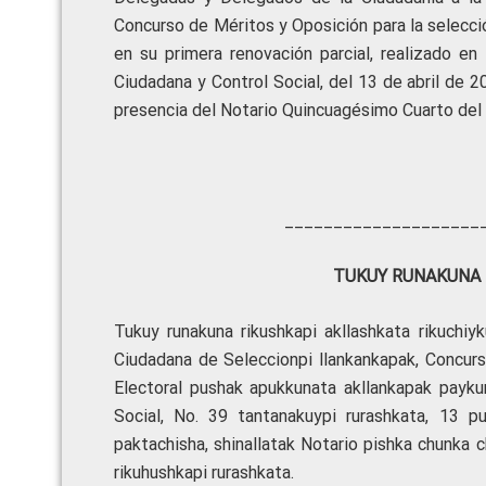
Concurso de Méritos y Oposición para la selecci
en su primera renovación parcial, realizado en
Ciudadana y Control Social, del 13 de abril de 
presencia del Notario Quincuagésimo Cuarto del 
____________________
TUKUY RUNAKUNA 
Tukuy runakuna rikushkapi akllashkata rikuchiy
Ciudadana de Seleccionpi llankankapak, Concur
Electoral pushak apukkunata akllankapak paykun
Social, No. 39 tantanakuypi rurashkata, 13 p
paktachisha, shinallatak Notario pishka chunka 
rikuhushkapi rurashkata.