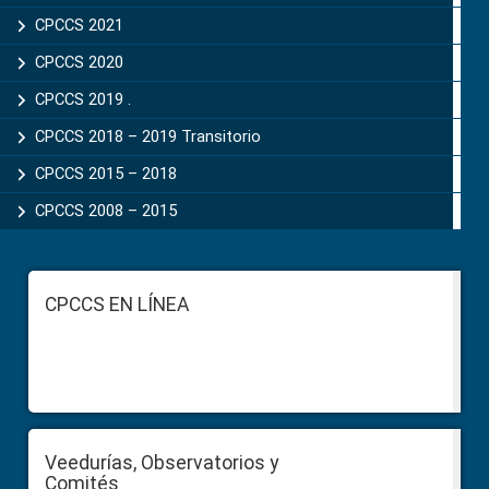
CPCCS 2021
CPCCS 2020
CPCCS 2019 .
CPCCS 2018 – 2019 Transitorio
CPCCS 2015 – 2018
CPCCS 2008 – 2015
Footer
CPCCS EN LÍNEA
Veedurías, Observatorios y
Comités