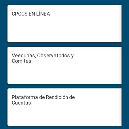
Footer
CPCCS EN LÍNEA
Veedurías, Observatorios y
Comités
Plataforma de Rendición de
Cuentas