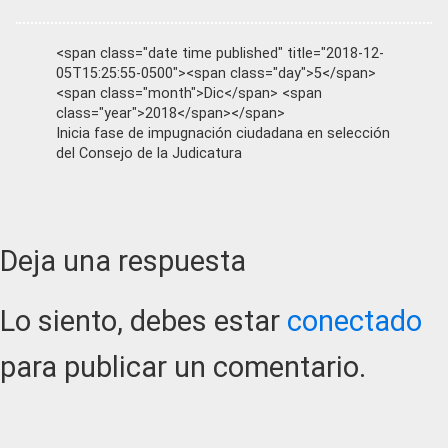
<span class="date time published" title="2018-12-
05T15:25:55-0500"><span class="day">5</span>
<span class="month">Dic</span> <span
class="year">2018</span></span>
Inicia fase de impugnación ciudadana en selección
del Consejo de la Judicatura
Reader
Deja una respuesta
Interactions
Lo siento, debes estar
conectado
para publicar un comentario.