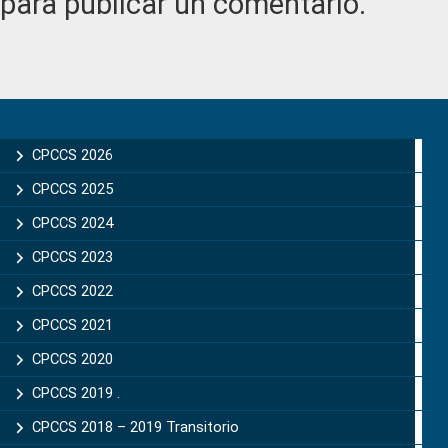
para publicar un comentario.
Primary
Sidebar
CPCCS 2026
CPCCS 2025
CPCCS 2024
CPCCS 2023
CPCCS 2022
CPCCS 2021
CPCCS 2020
CPCCS 2019 .
CPCCS 2018 – 2019 Transitorio