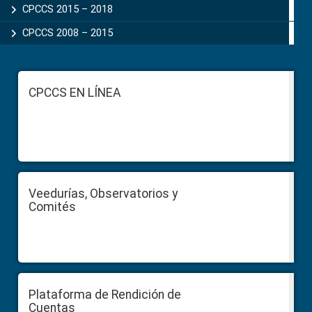
CPCCS 2015 – 2018
CPCCS 2008 – 2015
Footer
CPCCS EN LÍNEA
Veedurías, Observatorios y
Comités
Plataforma de Rendición de
Cuentas