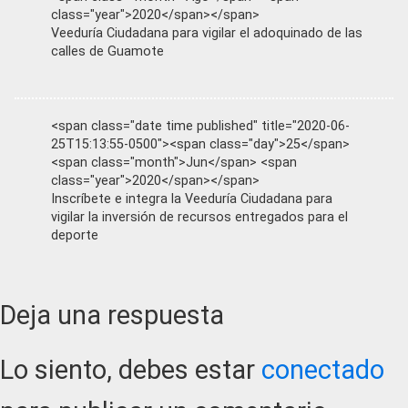
class="year">2020</span></span>
Veeduría Ciudadana para vigilar el adoquinado de las
calles de Guamote
<span class="date time published" title="2020-06-
25T15:13:55-0500"><span class="day">25</span>
<span class="month">Jun</span> <span
class="year">2020</span></span>
Inscríbete e integra la Veeduría Ciudadana para
vigilar la inversión de recursos entregados para el
deporte
Reader
Deja una respuesta
Interactions
Lo siento, debes estar
conectado