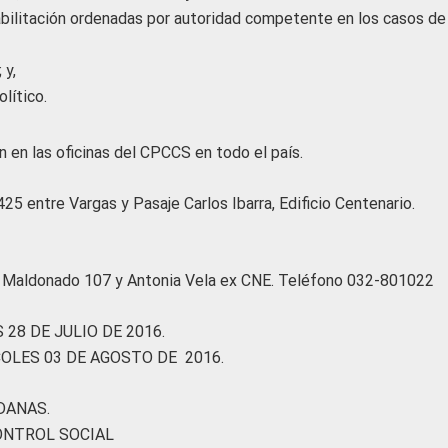
bilitación ordenadas por autoridad competente en los casos de
 y,
lítico.
n en las oficinas del CPCCS en todo el país.
425 entre Vargas y Pasaje Carlos Ibarra, Edificio Centenario.
al Maldonado 107 y Antonia Vela ex CNE. Teléfono 032-801022
E JULIO DE 2016.
LES 03 DE AGOSTO DE 2016.
DANAS.
ONTROL SOCIAL