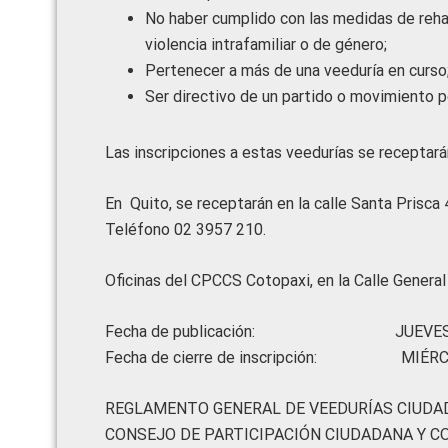
No haber cumplido con las medidas de reha
violencia intrafamiliar o de género;
Pertenecer a más de una veeduría en curso;
Ser directivo de un partido o movimiento po
Las inscripciones a estas veedurías se receptará
En Quito, se receptarán en la calle Santa Prisca 
Teléfono 02 3957 210.
Oficinas del CPCCS Cotopaxi, en la Calle Gener
Fecha de publicación: JUEVES 28 D
Fecha de cierre de inscripción: MIÉRCO
REGLAMENTO GENERAL DE VEEDURÍAS CIUDA
CONSEJO DE PARTICIPACIÓN CIUDADANA Y C