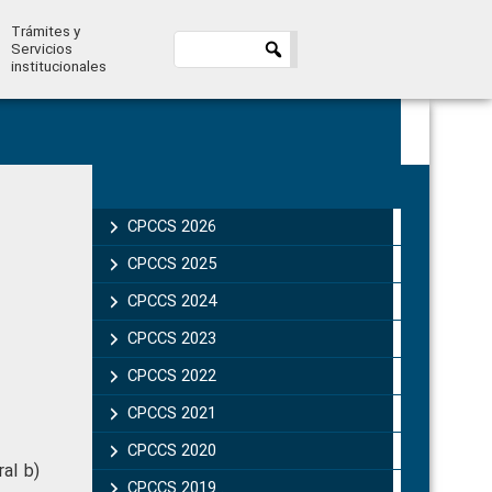
Trámites y
Servicios
institucionales
Primary
Sidebar
CPCCS 2026
CPCCS 2025
CPCCS 2024
CPCCS 2023
CPCCS 2022
CPCCS 2021
CPCCS 2020
ral b)
CPCCS 2019 .