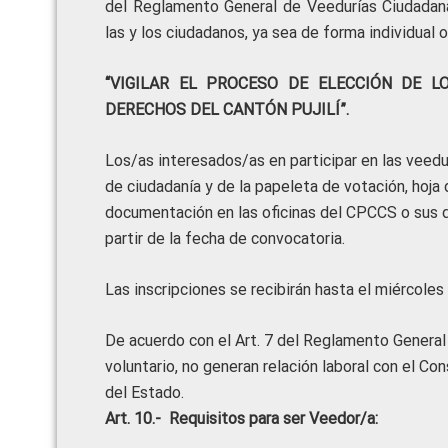
del Reglamento General de Veedurías Ciuda
las y los ciudadanos, ya sea de forma individual o
“VIGILAR EL PROCESO DE ELECCIÓN DE 
DERECHOS DEL CANTÓN PUJILÍ”.
Los/as interesados/as en participar en las veedur
de ciudadanía y de la papeleta de votación, hoja
documentación en las oficinas del CPCCS o sus d
partir de la fecha de convocatoria.
Las inscripciones se recibirán hasta el miércole
De acuerdo con el Art. 7 del Reglamento General 
voluntario, no generan relación laboral con el Co
del Estado.
Art. 10.- Requisitos para ser Veedor/a: