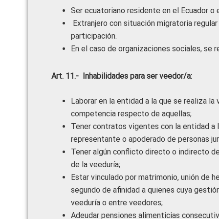
Ser ecuatoriano residente en el Ecuador o e
Extranjero con situación migratoria regular
participación.
En el caso de organizaciones sociales, se 
Art. 11.- Inhabilidades para ser veedor/a:
Laborar en la entidad a la que se realiza l
competencia respecto de aquellas;
Tener contratos vigentes con la entidad a l
representante o apoderado de personas jur
Tener algún conflicto directo o indirecto de
de la veeduría;
Estar vinculado por matrimonio, unión de h
segundo de afinidad a quienes cuya gestión,
veeduría o entre veedores;
Adeudar pensiones alimenticias consecutivas