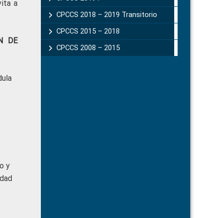
vita a
CPCCS 2018 – 2019 Transitorio
CPCCS 2015 – 2018
N DE
CPCCS 2008 – 2015
dula
o y
idad