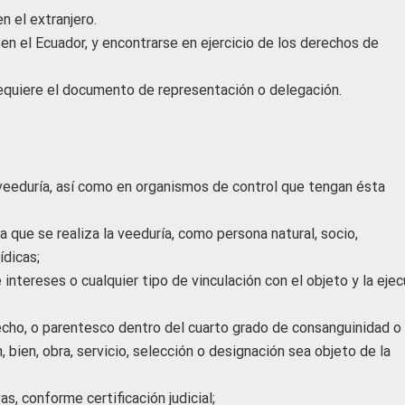
n el extranjero.
 en el Ecuador, y encontrarse en ejercicio de los derechos de
requiere el documento de representación o delegación.
a veeduría, así como en organismos de control que tengan ésta
a que se realiza la veeduría, como persona natural, socio,
ídicas;
 intereses o cualquier tipo de vinculación con el objeto y la eje
echo, o parentesco dentro del cuarto grado de consanguinidad o
 bien, obra, servicio, selección o designación sea objeto de la
, conforme certificación judicial;