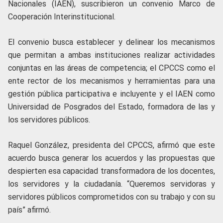
Nacionales (IAEN), suscribieron un convenio Marco de
Cooperación Interinstitucional.
El convenio busca establecer y delinear los mecanismos
que permitan a ambas instituciones realizar actividades
conjuntas en las áreas de competencia; el CPCCS como el
ente rector de los mecanismos y herramientas para una
gestión pública participativa e incluyente y el IAEN como
Universidad de Posgrados del Estado, formadora de las y
los servidores públicos.
Raquel González, presidenta del CPCCS, afirmó que este
acuerdo busca generar los acuerdos y las propuestas que
despierten esa capacidad transformadora de los docentes,
los servidores y la ciudadanía. “Queremos servidoras y
servidores públicos comprometidos con su trabajo y con su
país” afirmó.