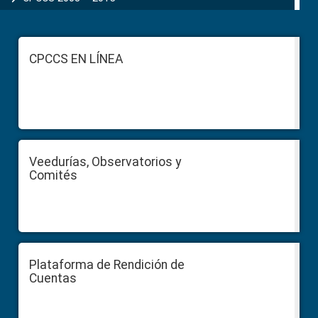
Footer
CPCCS EN LÍNEA
Veedurías, Observatorios y
Comités
Plataforma de Rendición de
Cuentas