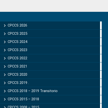
Primary
Sidebar
CPCCS 2026
CPCCS 2025
CPCCS 2024
CPCCS 2023
CPCCS 2022
CPCCS 2021
CPCCS 2020
CPCCS 2019 .
CPCCS 2018 – 2019 Transitorio
CPCCS 2015 – 2018
CPCCS 2008 – 2015