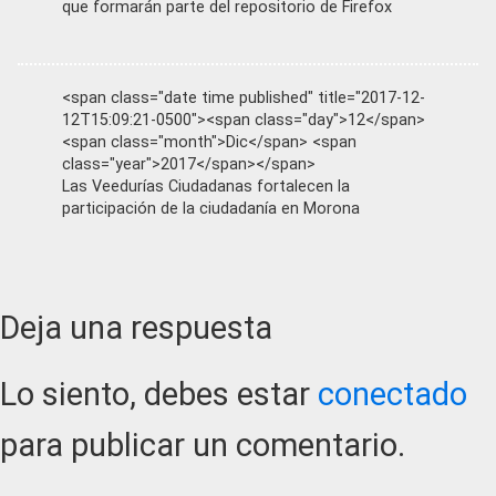
que formarán parte del repositorio de Firefox
<span class="date time published" title="2017-12-
12T15:09:21-0500"><span class="day">12</span>
<span class="month">Dic</span> <span
class="year">2017</span></span>
Las Veedurías Ciudadanas fortalecen la
participación de la ciudadanía en Morona
Reader
Deja una respuesta
Interactions
Lo siento, debes estar
conectado
para publicar un comentario.