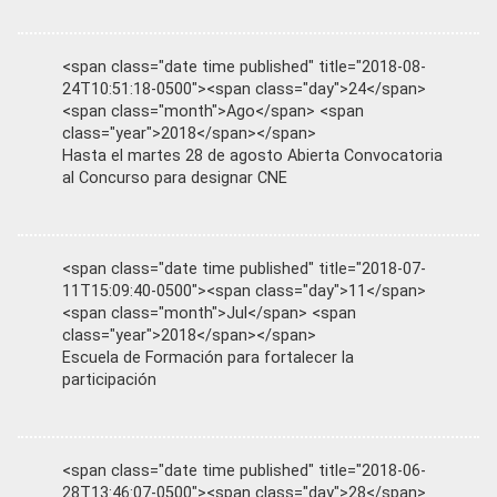
<span class="date time published" title="2018-08-
24T10:51:18-0500"><span class="day">24</span>
<span class="month">Ago</span> <span
class="year">2018</span></span>
Hasta el martes 28 de agosto Abierta Convocatoria
al Concurso para designar CNE
<span class="date time published" title="2018-07-
11T15:09:40-0500"><span class="day">11</span>
<span class="month">Jul</span> <span
class="year">2018</span></span>
Escuela de Formación para fortalecer la
participación
<span class="date time published" title="2018-06-
28T13:46:07-0500"><span class="day">28</span>