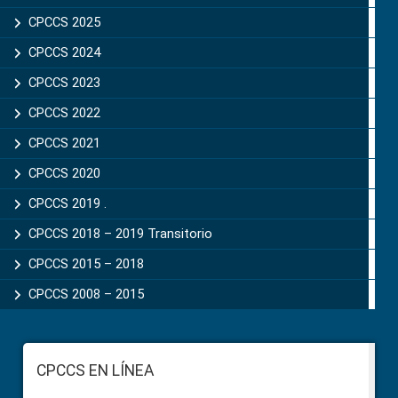
CPCCS 2025
CPCCS 2024
CPCCS 2023
CPCCS 2022
CPCCS 2021
CPCCS 2020
CPCCS 2019 .
CPCCS 2018 – 2019 Transitorio
CPCCS 2015 – 2018
CPCCS 2008 – 2015
Footer
CPCCS EN LÍNEA