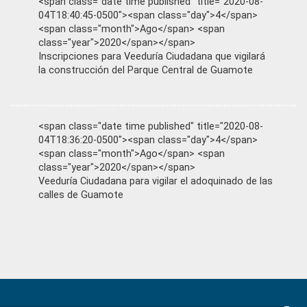
<span class="date time published" title="2020-08-
04T18:40:45-0500"><span class="day">4</span>
<span class="month">Ago</span> <span
class="year">2020</span></span>
Inscripciones para Veeduría Ciudadana que vigilará
la construcción del Parque Central de Guamote
<span class="date time published" title="2020-08-
04T18:36:20-0500"><span class="day">4</span>
<span class="month">Ago</span> <span
class="year">2020</span></span>
Veeduría Ciudadana para vigilar el adoquinado de las
calles de Guamote
Primary