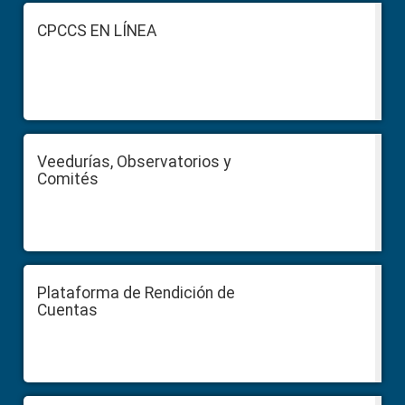
Footer
CPCCS EN LÍNEA
Veedurías, Observatorios y
Comités
Plataforma de Rendición de
Cuentas