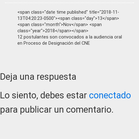
<span class="date time published" title="2018-11-
13T04:20:23-0500"><span class="day">13</span>
<span class="month">Nov</span> <span
class="year">2018</span></span>
12 postulantes son convocados a la audiencia oral
en Proceso de Designación del CNE
Reader
Deja una respuesta
Interactions
Lo siento, debes estar
conectado
para publicar un comentario.