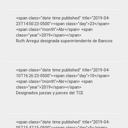
<span class="date time published" title="2019-04-
23T14:50:23-0500"><span class="day">23</span>
<span class="month">Abr</span> <span
class="year">2019</span></span>
Ruth Arregui designada superintendente de Bancos
<span class="date time published" title="2019-04-
10T16:26:23-0500"><span class="day">10</span>
<span class="month">Abr</span> <span
class="year">2019</span></span>
Designados juezas y jueces del TCE
<span class="date time published" title="2019-04-
05T15:47:15-0500"><span class="day">5</span>