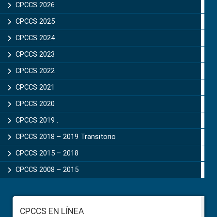
Sidebar
CPCCS 2026
CPCCS 2025
CPCCS 2024
CPCCS 2023
CPCCS 2022
CPCCS 2021
CPCCS 2020
CPCCS 2019 .
CPCCS 2018 – 2019 Transitorio
CPCCS 2015 – 2018
CPCCS 2008 – 2015
Footer
CPCCS EN LÍNEA