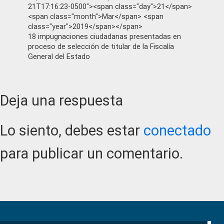
21T17:16:23-0500"><span class="day">21</span>
<span class="month">Mar</span> <span
class="year">2019</span></span>
18 impugnaciones ciudadanas presentadas en
proceso de selección de titular de la Fiscalía
General del Estado
Reader
Deja una respuesta
Interactions
Lo siento, debes estar
conectado
para publicar un comentario.
Primary